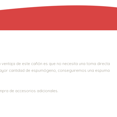
a ventaja de este cañón es que no necesita una toma directa
a mayor cantidad de espumógeno, conseguiremos una espuma
ompra de accesorios adicionales.