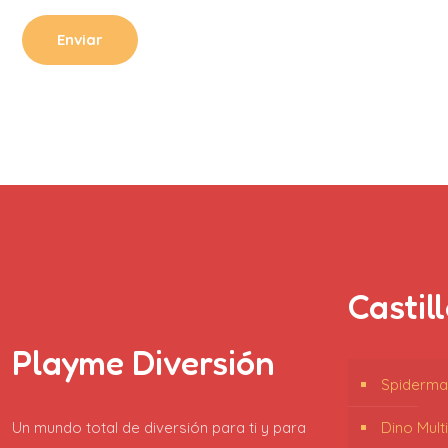
Castil
Playme Diversión
Spiderma
Un mundo total de diversión para ti y para
Dino Mult