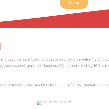
a
e la Espuma. Este cañón proyecta un chorro de entre 4 y 6 m. L
mógeno (espumógeno de Máquinas FX) está entre el 5 y 10%; 
e todo lo necesario para su funcionamiento. No es necesaria la c