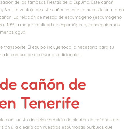
zación de las famosas Fiestas de la Espuma. Este cañón
 y 6 m. La ventaja de este cañón es que no necesita una toma
l cañón. La relación de mezcla de espumógeno (espumógeno
l 5 y 10%; a mayor cantidad de espumógeno, conseguiremos
 menos agua.
de transporte. El equipo incluye todo lo necesario para su
ia la compra de accesorios adicionales.
 de cañón de
en Tenerife
ble con nuestro increíble servicio de alquiler de cañones de
rsión y la alegría con nuestras espumosas burbujas que