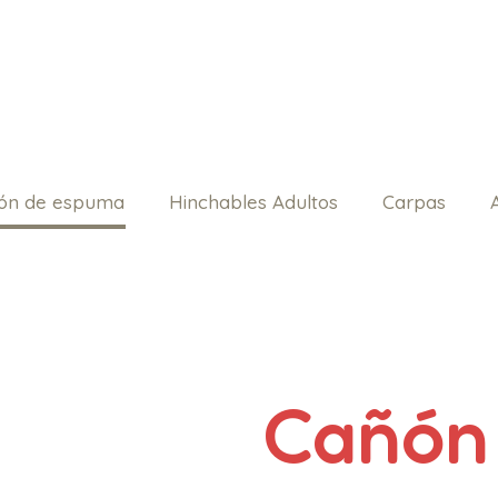
ón de espuma
Hinchables Adultos
Carpas
Cañón