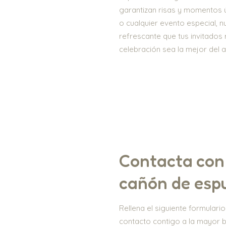
garantizan risas y momentos ú
o cualquier evento especial,
refrescante que tus invitados
celebración sea la mejor del 
Contacta con 
cañón de es
Rellena el siguiente formular
contacto contigo a la mayor 