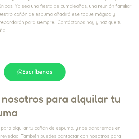
nicos. Ya sea una fiesta de cumpleaños, una reunión familiar
 nuestro cañón de espuma añadirá ese toque mágico y
 recordarán para siempre. ¡Contáctanos hoy y haz que tu
año!
Escríbenos
nosotros para alquilar tu
puma
io para alquilar tu cañón de espuma, y nos pondremos en
brevedad. También puedes contactar con nosotros para