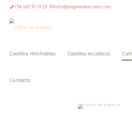
+34 663 91 19 23
info@playmediversion.com
Castillos Hinchables
Castillos Acuáticos
Cañ
Contacto