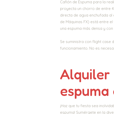
Cañón de Espuma para la reali
proyecta un chorro de entre 4
directa de agua enchufada a
de Máquinas FX) está entre e
una espuma más densa y con
Se suministra con flight case 
funcionamiento. No es necesar
Alquiler
espuma 
¡Haz que tu fiesta sea inolvida
espuma! Sumérgete en la dive