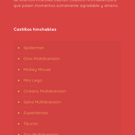
que pasen momentos sumamente agradable y ameno.
Castillos hinchables
Spiderman
Dino Multidiversión
Mickey Mouse
Mini Lego
Océano Multidiversión
Selva Multidiversión
Superhéroes
Tiburón
Zoo Multidiversión