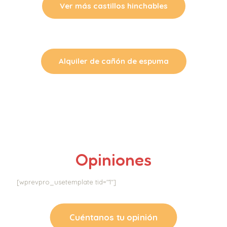
Ver más castillos hinchables
Alquiler de cañón de espuma
Opiniones
[wprevpro_usetemplate tid="1"]
Cuéntanos tu opinión