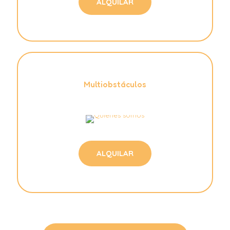
ALQUILAR
Multiobstáculos
ALQUILAR