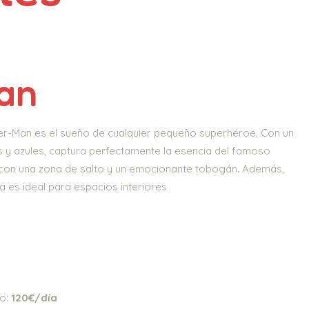
an
ider-Man es el sueño de cualquier pequeño superhéroe. Con un
s y azules, captura perfectamente la esencia del famoso
a con una zona de salto y un emocionante tobogán. Además,
a es ideal para espacios interiores
go:
120€/día