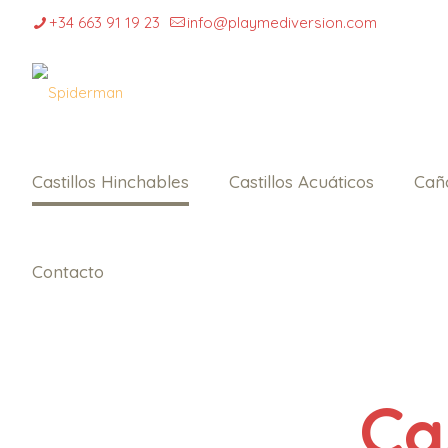
+34 663 91 19 23
info@playmediversion.com
Castillos Hinchables
Castillos Acuáticos
Cañ
Contacto
Ca