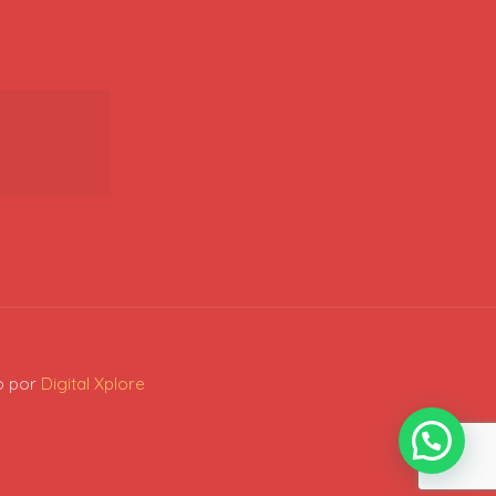
o por
Digital Xplore