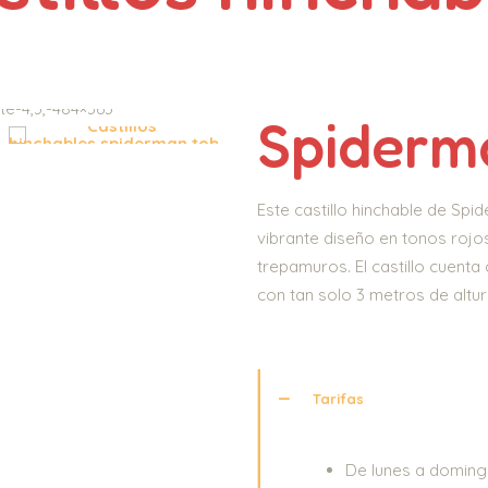
Spiderm
Este castillo hinchable de Sp
vibrante diseño en tonos rojo
trepamuros. El castillo cuent
con tan solo 3 metros de altur
Tarifas
De lunes a domin