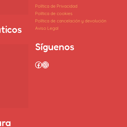
Política de Privacidad
Política de cookies
Política de cancelación y devolución
áticos
Aviso Legal
Síguenos
Facebook
Instagram
ara