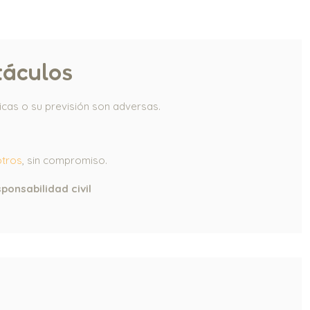
táculos
cas o su previsión son adversas.
otros
, sin compromiso.
ponsabilidad civil